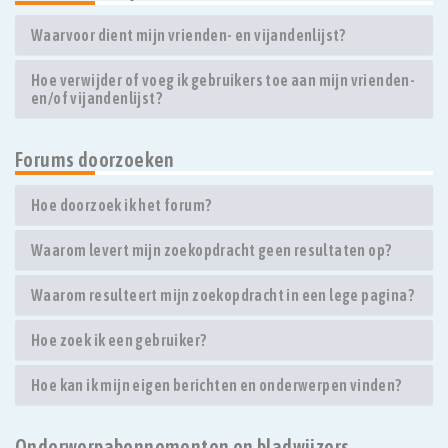
Waarvoor dient mijn vrienden- en vijandenlijst?
Hoe verwijder of voeg ik gebruikers toe aan mijn vrienden-
en/of vijandenlijst?
Forums doorzoeken
Hoe doorzoek ik het forum?
Waarom levert mijn zoekopdracht geen resultaten op?
Waarom resulteert mijn zoekopdracht in een lege pagina?
Hoe zoek ik een gebruiker?
Hoe kan ik mijn eigen berichten en onderwerpen vinden?
Onderwerpabonnementen en bladwijzers