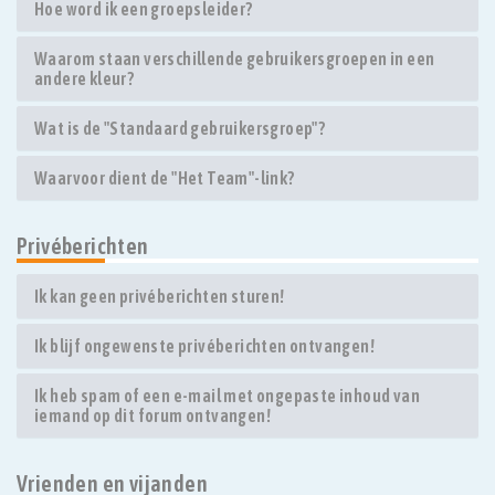
Hoe word ik een groepsleider?
Waarom staan verschillende gebruikersgroepen in een
andere kleur?
Wat is de "Standaard gebruikersgroep"?
Waarvoor dient de "Het Team"-link?
Privéberichten
Ik kan geen privéberichten sturen!
Ik blijf ongewenste privéberichten ontvangen!
Ik heb spam of een e-mail met ongepaste inhoud van
iemand op dit forum ontvangen!
Vrienden en vijanden