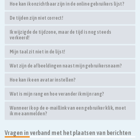
Hoe kan ik onzichtbaar zijn in de online gebruikers lijst?
De tijden zijn niet correct!
Ik wijzigde de tijdzone, maar de tijd is nog steeds
verkeerd!
Mijn taal zit niet in de lijst!
Wat zijn de afbeeldingen naast mijn gebruikersnaam?
Hoe kan ik een avatar instellen?
Wat is mijn rang en hoe verander ik mijn rang?
Wanneer ik op de e-maillink van een gebruiker klik, moet
ik me aanmelden?
Vragen in verband met het plaatsen van berichten