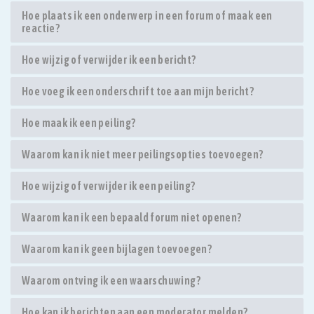
Hoe plaats ik een onderwerp in een forum of maak een
reactie?
Hoe wijzig of verwijder ik een bericht?
Hoe voeg ik een onderschrift toe aan mijn bericht?
Hoe maak ik een peiling?
Waarom kan ik niet meer peilingsopties toevoegen?
Hoe wijzig of verwijder ik een peiling?
Waarom kan ik een bepaald forum niet openen?
Waarom kan ik geen bijlagen toevoegen?
Waarom ontving ik een waarschuwing?
Hoe kan ik berichten aan een moderator melden?