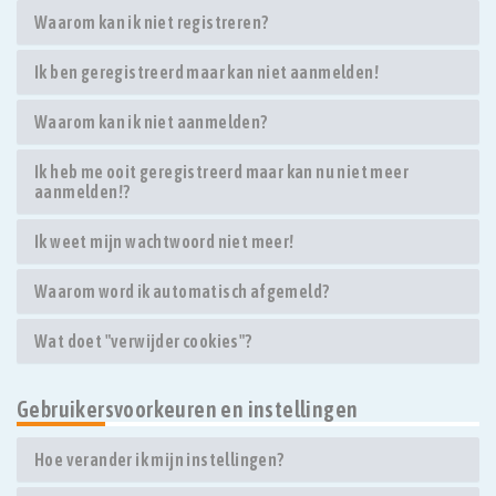
Waarom kan ik niet registreren?
Ik ben geregistreerd maar kan niet aanmelden!
Waarom kan ik niet aanmelden?
Ik heb me ooit geregistreerd maar kan nu niet meer
aanmelden!?
Ik weet mijn wachtwoord niet meer!
Waarom word ik automatisch afgemeld?
Wat doet "verwijder cookies"?
Gebruikersvoorkeuren en instellingen
Hoe verander ik mijn instellingen?