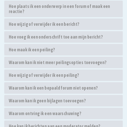
Hoe plaats ik een onderwerp in een forum of maak een
reactie?
Hoe wijzig of verwijder ik een bericht?
Hoe voeg ik een onderschrift toe aan mijn bericht?
Hoe maak ik een peiling?
Waarom kan ik niet meer peilingsopties toevoegen?
Hoe wijzig of verwijder ik een peiling?
Waarom kan ik een bepaald forum niet openen?
Waarom kan ik geen bijlagen toevoegen?
Waarom ontving ik een waarschuwing?
Hoe kan ik berichten aan een moderator melden?