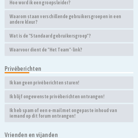
Hoe word ik een groepsleider?
Waarom staan verschillende gebruikersgroepen in een
andere kleur?
Wat is de "Standaard gebruikersgroep"?
Waarvoor dient de "Het Team"-link?
Privéberichten
Ik kan geen privéberichten sturen!
Ik blijf ongewenste privéberichten ontvangen!
Ik heb spam of een e-mail met ongepaste inhoud van
iemand op dit forum ontvangen!
Vrienden en vijanden