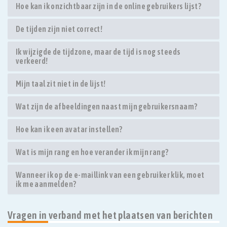
Hoe kan ik onzichtbaar zijn in de online gebruikers lijst?
De tijden zijn niet correct!
Ik wijzigde de tijdzone, maar de tijd is nog steeds
verkeerd!
Mijn taal zit niet in de lijst!
Wat zijn de afbeeldingen naast mijn gebruikersnaam?
Hoe kan ik een avatar instellen?
Wat is mijn rang en hoe verander ik mijn rang?
Wanneer ik op de e-maillink van een gebruiker klik, moet
ik me aanmelden?
Vragen in verband met het plaatsen van berichten