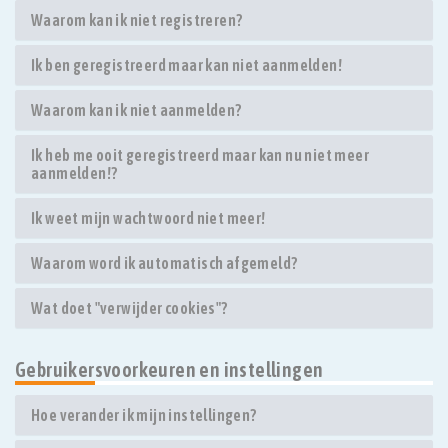
Waarom kan ik niet registreren?
Ik ben geregistreerd maar kan niet aanmelden!
Waarom kan ik niet aanmelden?
Ik heb me ooit geregistreerd maar kan nu niet meer
aanmelden!?
Ik weet mijn wachtwoord niet meer!
Waarom word ik automatisch afgemeld?
Wat doet "verwijder cookies"?
Gebruikersvoorkeuren en instellingen
Hoe verander ik mijn instellingen?