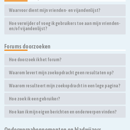
Waarvoor dient mijn vrienden- en vijandenlijst?
Hoe verwijder of voeg ik gebruikers toe aan mijn vrienden-
en/of vijandenlijst?
Forums doorzoeken
Hoe doorzoek ik het forum?
Waarom levert mijn zoekopdracht geen resultaten op?
Waarom resulteert mijn zoekopdracht in een lege pagina?
Hoe zoek ik een gebruiker?
Hoe kan ik mijn eigen berichten en onderwerpen vinden?
Onderwerpabonnementen en bladwijzers