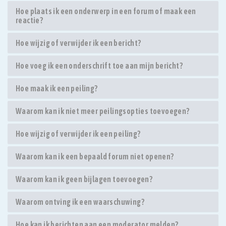
Hoe plaats ik een onderwerp in een forum of maak een
reactie?
Hoe wijzig of verwijder ik een bericht?
Hoe voeg ik een onderschrift toe aan mijn bericht?
Hoe maak ik een peiling?
Waarom kan ik niet meer peilingsopties toevoegen?
Hoe wijzig of verwijder ik een peiling?
Waarom kan ik een bepaald forum niet openen?
Waarom kan ik geen bijlagen toevoegen?
Waarom ontving ik een waarschuwing?
Hoe kan ik berichten aan een moderator melden?