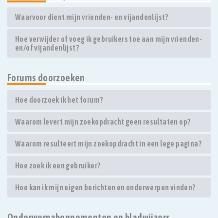
Waarvoor dient mijn vrienden- en vijandenlijst?
Hoe verwijder of voeg ik gebruikers toe aan mijn vrienden-
en/of vijandenlijst?
Forums doorzoeken
Hoe doorzoek ik het forum?
Waarom levert mijn zoekopdracht geen resultaten op?
Waarom resulteert mijn zoekopdracht in een lege pagina?
Hoe zoek ik een gebruiker?
Hoe kan ik mijn eigen berichten en onderwerpen vinden?
Onderwerpabonnementen en bladwijzers