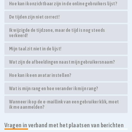
Hoe kan ik onzichtbaar zijn in de online gebruikers lijst?
De tijden zijn niet correct!
Ik wijzigde de tijdzone, maar de tijd is nog steeds
verkeerd!
Mijn taal zit niet in de lijst!
Wat zijn de afbeeldingen naast mijn gebruikersnaam?
Hoe kan ik een avatar instellen?
Wat is mijn rang en hoe verander ik mijn rang?
Wanneer ik op de e-maillink van een gebruiker klik, moet
ik me aanmelden?
Vragen in verband met het plaatsen van berichten