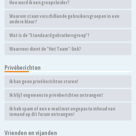
Hoe word ik een groepsleider?
Waarom staan verschillende gebruikersgroepen in een
andere kleur?
Wat is de "Standaard gebruikersgroep"?
Waarvoor dient de "Het Team"-link?
Privéberichten
Ik kan geen privéberichten sturen!
Ik blijf ongewenste privéberichten ontvangen!
Ik heb spam of een e-mail met ongepaste inhoud van
iemand op dit forum ontvangen!
Vrienden en vijanden