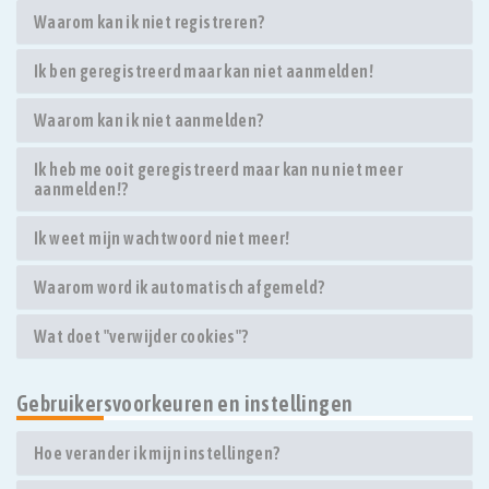
Waarom kan ik niet registreren?
Ik ben geregistreerd maar kan niet aanmelden!
Waarom kan ik niet aanmelden?
Ik heb me ooit geregistreerd maar kan nu niet meer
aanmelden!?
Ik weet mijn wachtwoord niet meer!
Waarom word ik automatisch afgemeld?
Wat doet "verwijder cookies"?
Gebruikersvoorkeuren en instellingen
Hoe verander ik mijn instellingen?