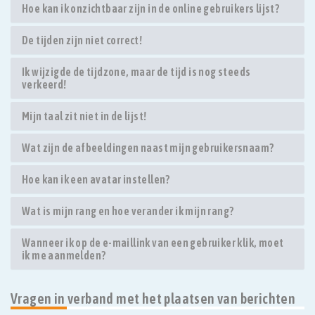
Hoe kan ik onzichtbaar zijn in de online gebruikers lijst?
De tijden zijn niet correct!
Ik wijzigde de tijdzone, maar de tijd is nog steeds
verkeerd!
Mijn taal zit niet in de lijst!
Wat zijn de afbeeldingen naast mijn gebruikersnaam?
Hoe kan ik een avatar instellen?
Wat is mijn rang en hoe verander ik mijn rang?
Wanneer ik op de e-maillink van een gebruiker klik, moet
ik me aanmelden?
Vragen in verband met het plaatsen van berichten