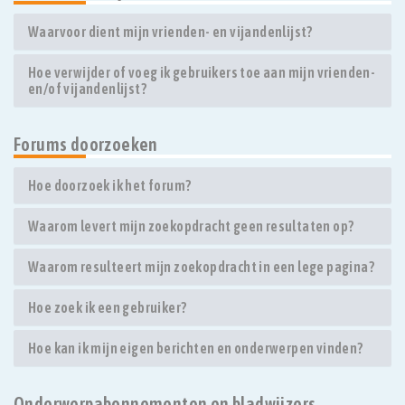
Waarvoor dient mijn vrienden- en vijandenlijst?
Hoe verwijder of voeg ik gebruikers toe aan mijn vrienden-
en/of vijandenlijst?
Forums doorzoeken
Hoe doorzoek ik het forum?
Waarom levert mijn zoekopdracht geen resultaten op?
Waarom resulteert mijn zoekopdracht in een lege pagina?
Hoe zoek ik een gebruiker?
Hoe kan ik mijn eigen berichten en onderwerpen vinden?
Onderwerpabonnementen en bladwijzers