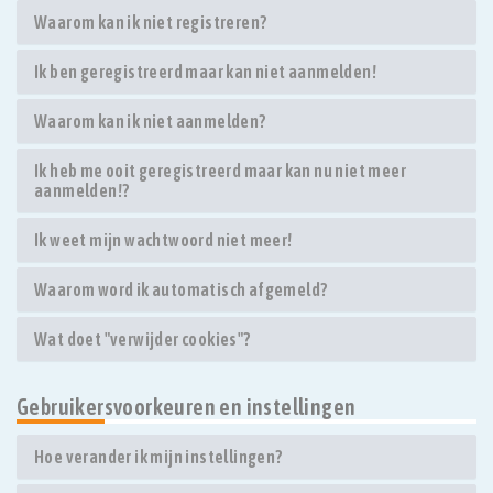
Waarom kan ik niet registreren?
Ik ben geregistreerd maar kan niet aanmelden!
Waarom kan ik niet aanmelden?
Ik heb me ooit geregistreerd maar kan nu niet meer
aanmelden!?
Ik weet mijn wachtwoord niet meer!
Waarom word ik automatisch afgemeld?
Wat doet "verwijder cookies"?
Gebruikersvoorkeuren en instellingen
Hoe verander ik mijn instellingen?