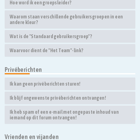
Hoe word ik een groepsleider?
Waarom staan verschillende gebruikersgroepen in een
andere kleur?
Wat is de "Standaard gebruikersgroep"?
Waarvoor dient de "Het Team"-link?
Privéberichten
Ik kan geen privéberichten sturen!
Ik blijf ongewenste privéberichten ontvangen!
Ik heb spam of een e-mail met ongepaste inhoud van
iemand op dit forum ontvangen!
Vrienden en vijanden