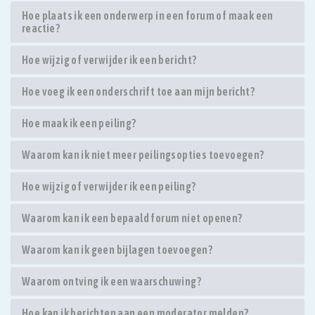
Hoe plaats ik een onderwerp in een forum of maak een
reactie?
Hoe wijzig of verwijder ik een bericht?
Hoe voeg ik een onderschrift toe aan mijn bericht?
Hoe maak ik een peiling?
Waarom kan ik niet meer peilingsopties toevoegen?
Hoe wijzig of verwijder ik een peiling?
Waarom kan ik een bepaald forum niet openen?
Waarom kan ik geen bijlagen toevoegen?
Waarom ontving ik een waarschuwing?
Hoe kan ik berichten aan een moderator melden?