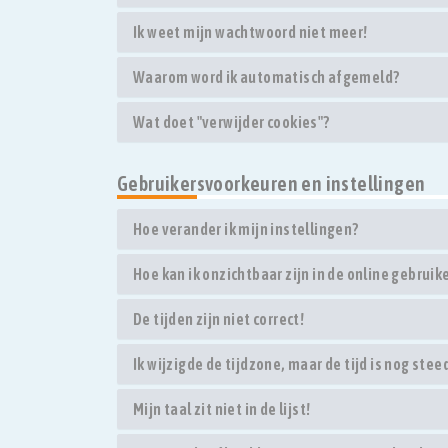
Ik weet mijn wachtwoord niet meer!
Waarom word ik automatisch afgemeld?
Wat doet "verwijder cookies"?
Gebruikersvoorkeuren en instellingen
Hoe verander ik mijn instellingen?
Hoe kan ik onzichtbaar zijn in de online gebruike
De tijden zijn niet correct!
Ik wijzigde de tijdzone, maar de tijd is nog stee
Mijn taal zit niet in de lijst!