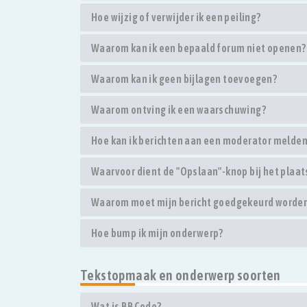
Hoe wijzig of verwijder ik een peiling?
Waarom kan ik een bepaald forum niet openen?
Waarom kan ik geen bijlagen toevoegen?
Waarom ontving ik een waarschuwing?
Hoe kan ik berichten aan een moderator melde
Waarvoor dient de "Opslaan"-knop bij het plaat
Waarom moet mijn bericht goedgekeurd worde
Hoe bump ik mijn onderwerp?
Tekstopmaak en onderwerp soorten
Wat is BBCode?