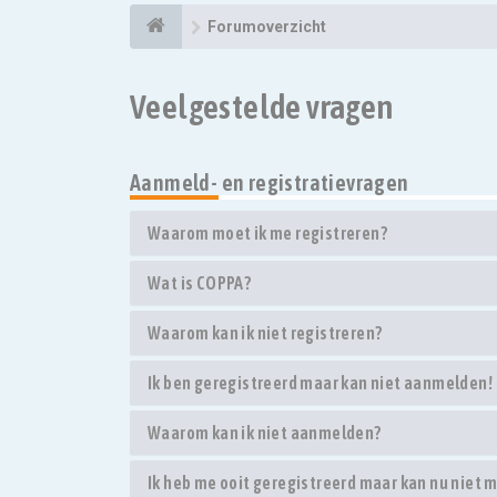
Forumoverzicht
Veelgestelde vragen
Aanmeld- en registratievragen
Waarom moet ik me registreren?
Wat is COPPA?
Waarom kan ik niet registreren?
Ik ben geregistreerd maar kan niet aanmelden!
Waarom kan ik niet aanmelden?
Ik heb me ooit geregistreerd maar kan nu niet