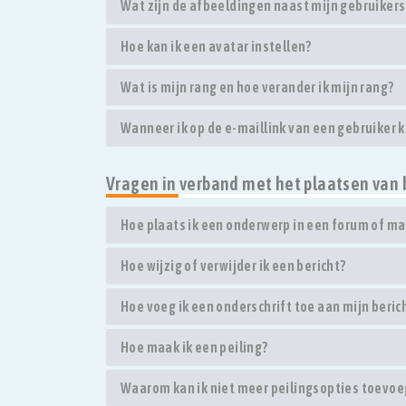
Wat zijn de afbeeldingen naast mijn gebruike
Hoe kan ik een avatar instellen?
Wat is mijn rang en hoe verander ik mijn rang?
Wanneer ik op de e-maillink van een gebruiker 
Vragen in verband met het plaatsen van 
Hoe plaats ik een onderwerp in een forum of ma
Hoe wijzig of verwijder ik een bericht?
Hoe voeg ik een onderschrift toe aan mijn beric
Hoe maak ik een peiling?
Waarom kan ik niet meer peilingsopties toevo