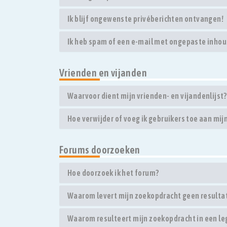
Ik blijf ongewenste privéberichten ontvangen!
Ik heb spam of een e-mail met ongepaste inhou
Vrienden en vijanden
Waarvoor dient mijn vrienden- en vijandenlijst?
Hoe verwijder of voeg ik gebruikers toe aan mijn
Forums doorzoeken
Hoe doorzoek ik het forum?
Waarom levert mijn zoekopdracht geen resulta
Waarom resulteert mijn zoekopdracht in een le