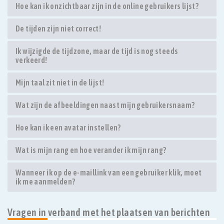
Hoe kan ik onzichtbaar zijn in de online gebruikers lijst?
De tijden zijn niet correct!
Ik wijzigde de tijdzone, maar de tijd is nog steeds
verkeerd!
Mijn taal zit niet in de lijst!
Wat zijn de afbeeldingen naast mijn gebruikersnaam?
Hoe kan ik een avatar instellen?
Wat is mijn rang en hoe verander ik mijn rang?
Wanneer ik op de e-maillink van een gebruiker klik, moet
ik me aanmelden?
Vragen in verband met het plaatsen van berichten