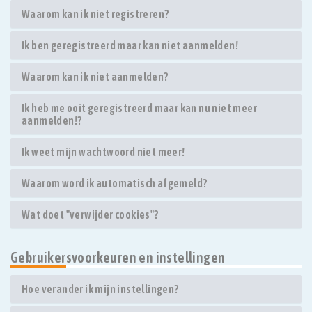
Waarom kan ik niet registreren?
Ik ben geregistreerd maar kan niet aanmelden!
Waarom kan ik niet aanmelden?
Ik heb me ooit geregistreerd maar kan nu niet meer
aanmelden!?
Ik weet mijn wachtwoord niet meer!
Waarom word ik automatisch afgemeld?
Wat doet "verwijder cookies"?
Gebruikersvoorkeuren en instellingen
Hoe verander ik mijn instellingen?