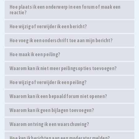
Hoe plaats ik een onderwerp in een forum of maak een
reactie?
Hoe wijzig of verwijder ik een bericht?
Hoe voeg ik een onderschrift toe aan mijn bericht?
Hoe maak ik een peiling?
Waarom kan ik niet meer peilingsopties toevoegen?
Hoe wijzig of verwijder ik een peiling?
Waarom kan ik een bepaald forum niet openen?
Waarom kan ik geen bijlagen toevoegen?
Waarom ontving ik een waarschuwing?
Hoe kan ik berichten aan een moderator melden?