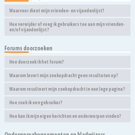
Waarvoor dient mijn vrienden- en vijandenlijst?
Hoe verwijder of voeg ik gebruikers toe aan mijn vrienden-
en/of vijandenlijst?
Forums doorzoeken
Hoe doorzoek ik het forum?
Waarom levert mijn zoekopdracht geen resultaten op?
Waarom resulteert mijn zoekopdracht in een lege pagina?
Hoe zoek ik een gebruiker?
Hoe kan ik mijn eigen berichten en onderwerpen vinden?
Onderwerpabonnementen en bladwijzers