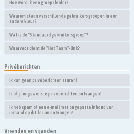
Hoe word ik een groepsleider?
Waarom staan verschillende gebruikersgroepen in een
andere kleur?
Wat is de "Standaard gebruikersgroep"?
Waarvoor dient de "Het Team"-link?
Privéberichten
Ik kan geen privéberichten sturen!
Ik blijf ongewenste privéberichten ontvangen!
Ik heb spam of een e-mail met ongepaste inhoud van
iemand op dit forum ontvangen!
Vrienden en vijanden