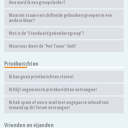
Hoe word ik een groepsleider?
Waarom staan verschillende gebruikersgroepen in een
andere kleur?
Wat is de "Standaard gebruikersgroep"?
Waarvoor dient de "Het Team"-link?
Privéberichten
Ik kan geen privéberichten sturen!
Ik blijf ongewenste privéberichten ontvangen!
Ik heb spam of een e-mail met ongepaste inhoud van
iemand op dit forum ontvangen!
Vrienden en vijanden