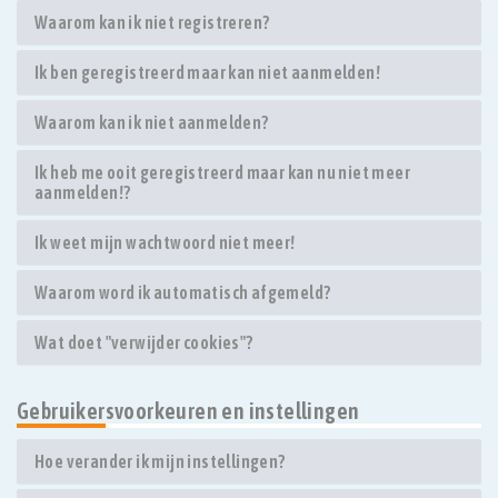
Waarom kan ik niet registreren?
Ik ben geregistreerd maar kan niet aanmelden!
Waarom kan ik niet aanmelden?
Ik heb me ooit geregistreerd maar kan nu niet meer
aanmelden!?
Ik weet mijn wachtwoord niet meer!
Waarom word ik automatisch afgemeld?
Wat doet "verwijder cookies"?
Gebruikersvoorkeuren en instellingen
Hoe verander ik mijn instellingen?