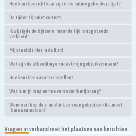
Hoe kan ik onzichtbaar zijn in de online gebruikers lijst?
De tijden zijn niet correct!
Ik wijzigde de tijdzone, maar de tijd is nog steeds
verkeerd!
Mijn taal zit niet in de lijst!
Wat zijn de afbeeldingen naast mijn gebruikersnaam?
Hoe kan ik een avatar instellen?
Wat is mijn rang en hoe verander ik mijn rang?
Wanneer ik op de e-maillink van een gebruiker klik, moet
ik me aanmelden?
Vragen in verband met het plaatsen van berichten