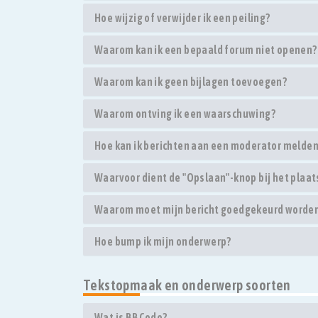
Hoe wijzig of verwijder ik een peiling?
Waarom kan ik een bepaald forum niet openen?
Waarom kan ik geen bijlagen toevoegen?
Waarom ontving ik een waarschuwing?
Hoe kan ik berichten aan een moderator melde
Waarvoor dient de "Opslaan"-knop bij het plaat
Waarom moet mijn bericht goedgekeurd worde
Hoe bump ik mijn onderwerp?
Tekstopmaak en onderwerp soorten
Wat is BBCode?