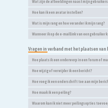
Wat zijn de afbeeldingen naast mijn gebruike
Hoe kan ik een avatar instellen?
Wat is mijn rang en hoe verander ik mijn rang?
Wanneer ik op de e-maillink van een gebruiker 
Vragen in verband met het plaatsen van 
Hoe plaats ik een onderwerp in een forum of ma
Hoe wijzig of verwijder ik een bericht?
Hoe voeg ik een onderschrift toe aan mijn beric
Hoe maak ik een peiling?
Waarom kan ik niet meer peilingsopties toevo