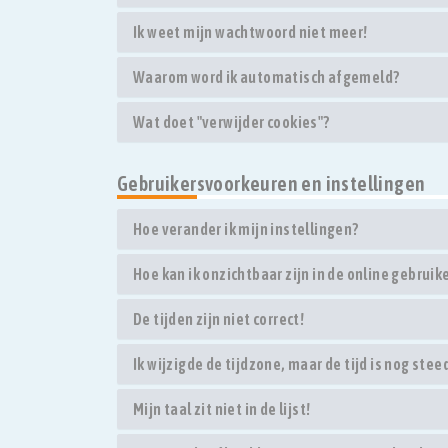
Ik weet mijn wachtwoord niet meer!
Waarom word ik automatisch afgemeld?
Wat doet "verwijder cookies"?
Gebruikersvoorkeuren en instellingen
Hoe verander ik mijn instellingen?
Hoe kan ik onzichtbaar zijn in de online gebruike
De tijden zijn niet correct!
Ik wijzigde de tijdzone, maar de tijd is nog stee
Mijn taal zit niet in de lijst!