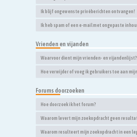
Ik blijf ongewenste privéberichten ontvangen!
Ik heb spam of een e-mail met ongepaste inhou
Vrienden en vijanden
Waarvoor dient mijn vrienden- en vijandenlijst?
Hoe verwijder of voeg ik gebruikers toe aan mijn
Forums doorzoeken
Hoe doorzoek ik het forum?
Waarom levert mijn zoekopdracht geen resulta
Waarom resulteert mijn zoekopdracht in een le