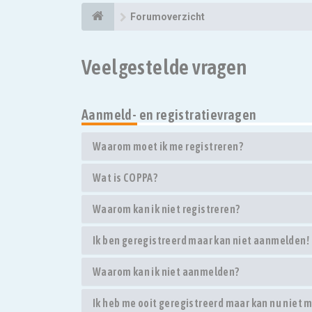
Forumoverzicht
Veelgestelde vragen
Aanmeld- en registratievragen
Waarom moet ik me registreren?
Wat is COPPA?
Waarom kan ik niet registreren?
Ik ben geregistreerd maar kan niet aanmelden!
Waarom kan ik niet aanmelden?
Ik heb me ooit geregistreerd maar kan nu niet