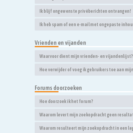
Ik blijf ongewenste privéberichten ontvangen!
Ik heb spam of een e-mail met ongepaste inhou
Vrienden en vijanden
Waarvoor dient mijn vrienden- en vijandenlijst?
Hoe verwijder of voeg ik gebruikers toe aan mijn
Forums doorzoeken
Hoe doorzoek ik het forum?
Waarom levert mijn zoekopdracht geen resulta
Waarom resulteert mijn zoekopdracht in een le