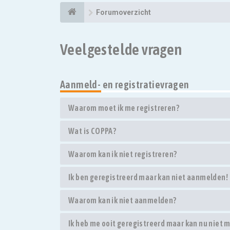
Forumoverzicht
Veelgestelde vragen
Aanmeld- en registratievragen
Waarom moet ik me registreren?
Wat is COPPA?
Waarom kan ik niet registreren?
Ik ben geregistreerd maar kan niet aanmelden!
Waarom kan ik niet aanmelden?
Ik heb me ooit geregistreerd maar kan nu niet