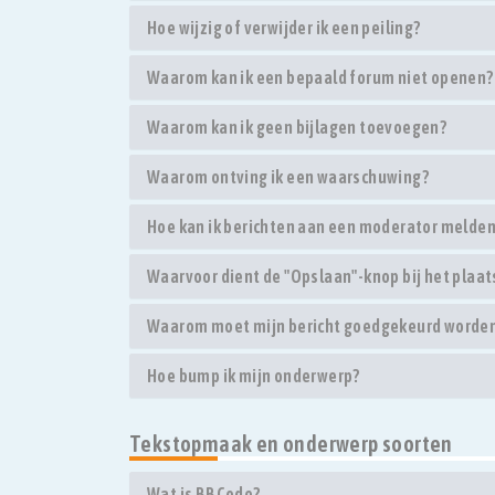
Hoe wijzig of verwijder ik een peiling?
Waarom kan ik een bepaald forum niet openen?
Waarom kan ik geen bijlagen toevoegen?
Waarom ontving ik een waarschuwing?
Hoe kan ik berichten aan een moderator melde
Waarvoor dient de "Opslaan"-knop bij het plaat
Waarom moet mijn bericht goedgekeurd worde
Hoe bump ik mijn onderwerp?
Tekstopmaak en onderwerp soorten
Wat is BBCode?