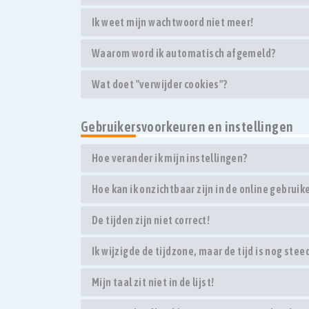
Ik weet mijn wachtwoord niet meer!
Waarom word ik automatisch afgemeld?
Wat doet "verwijder cookies"?
Gebruikersvoorkeuren en instellingen
Hoe verander ik mijn instellingen?
Hoe kan ik onzichtbaar zijn in de online gebruike
De tijden zijn niet correct!
Ik wijzigde de tijdzone, maar de tijd is nog stee
Mijn taal zit niet in de lijst!