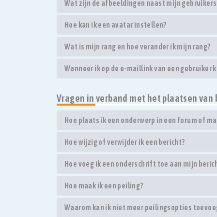
Wat zijn de afbeeldingen naast mijn gebruike
Hoe kan ik een avatar instellen?
Wat is mijn rang en hoe verander ik mijn rang?
Wanneer ik op de e-maillink van een gebruiker 
Vragen in verband met het plaatsen van 
Hoe plaats ik een onderwerp in een forum of ma
Hoe wijzig of verwijder ik een bericht?
Hoe voeg ik een onderschrift toe aan mijn beric
Hoe maak ik een peiling?
Waarom kan ik niet meer peilingsopties toevo