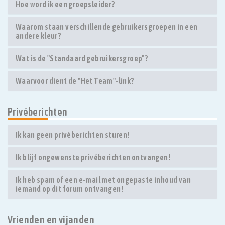
Hoe word ik een groepsleider?
Waarom staan verschillende gebruikersgroepen in een
andere kleur?
Wat is de "Standaard gebruikersgroep"?
Waarvoor dient de "Het Team"-link?
Privéberichten
Ik kan geen privéberichten sturen!
Ik blijf ongewenste privéberichten ontvangen!
Ik heb spam of een e-mail met ongepaste inhoud van
iemand op dit forum ontvangen!
Vrienden en vijanden