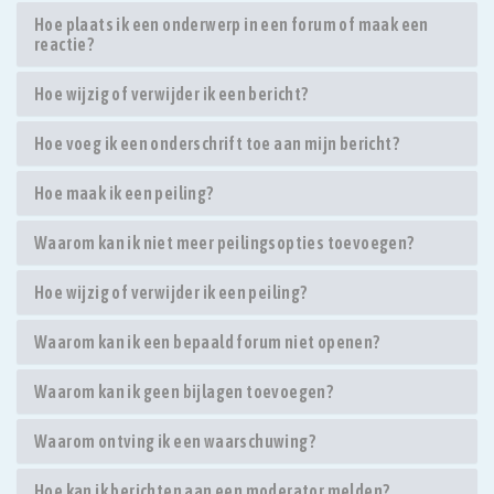
Hoe plaats ik een onderwerp in een forum of maak een
reactie?
Hoe wijzig of verwijder ik een bericht?
Hoe voeg ik een onderschrift toe aan mijn bericht?
Hoe maak ik een peiling?
Waarom kan ik niet meer peilingsopties toevoegen?
Hoe wijzig of verwijder ik een peiling?
Waarom kan ik een bepaald forum niet openen?
Waarom kan ik geen bijlagen toevoegen?
Waarom ontving ik een waarschuwing?
Hoe kan ik berichten aan een moderator melden?