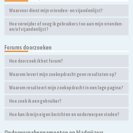
Waarvoor dient mijn vrienden- en vijandenlijst?
Hoe verwijder of voeg ik gebruikers toe aan mijn vrienden-
en/of vijandenlijst?
Forums doorzoeken
Hoe doorzoek ik het forum?
Waarom levert mijn zoekopdracht geen resultaten op?
Waarom resulteert mijn zoekopdracht in een lege pagina?
Hoe zoek ik een gebruiker?
Hoe kan ik mijn eigen berichten en onderwerpen vinden?
Onderwerpabonnementen en bladwijzers