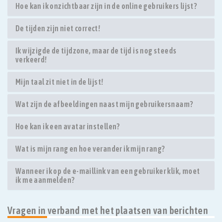
Hoe kan ik onzichtbaar zijn in de online gebruikers lijst?
De tijden zijn niet correct!
Ik wijzigde de tijdzone, maar de tijd is nog steeds
verkeerd!
Mijn taal zit niet in de lijst!
Wat zijn de afbeeldingen naast mijn gebruikersnaam?
Hoe kan ik een avatar instellen?
Wat is mijn rang en hoe verander ik mijn rang?
Wanneer ik op de e-maillink van een gebruiker klik, moet
ik me aanmelden?
Vragen in verband met het plaatsen van berichten