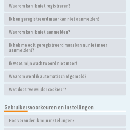
Waarom kan ik niet registreren?
Ik ben geregistreerd maar kan niet aanmelden!
Waarom kan ik niet aanmelden?
Ik heb me ooit geregistreerd maar kan nu niet meer
aanmelden!?
Ik weet mijn wachtwoord niet meer!
Waarom word ik automatisch afgemeld?
Wat doet "verwijder cookies"?
Gebruikersvoorkeuren en instellingen
Hoe verander ik mijn instellingen?