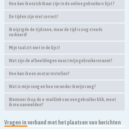
Hoe kan ik onzichtbaar zijn in de online gebruikers lijst?
De tijden zijn niet correct!
Ik wijzigde de tijdzone, maar de tijd is nog steeds
verkeerd!
Mijn taal zit niet in de lijst!
Wat zijn de afbeeldingen naast mijn gebruikersnaam?
Hoe kan ik een avatar instellen?
Wat is mijn rang en hoe verander ik mijn rang?
Wanneer ik op de e-maillink van een gebruiker klik, moet
ik me aanmelden?
Vragen in verband met het plaatsen van berichten