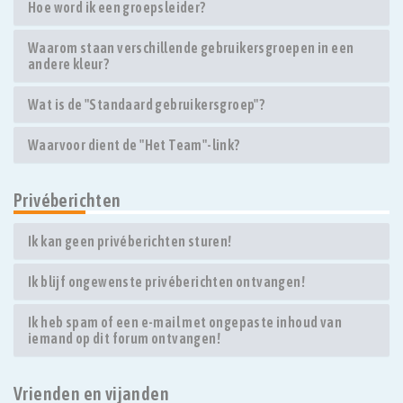
Hoe word ik een groepsleider?
Waarom staan verschillende gebruikersgroepen in een
andere kleur?
Wat is de "Standaard gebruikersgroep"?
Waarvoor dient de "Het Team"-link?
Privéberichten
Ik kan geen privéberichten sturen!
Ik blijf ongewenste privéberichten ontvangen!
Ik heb spam of een e-mail met ongepaste inhoud van
iemand op dit forum ontvangen!
Vrienden en vijanden