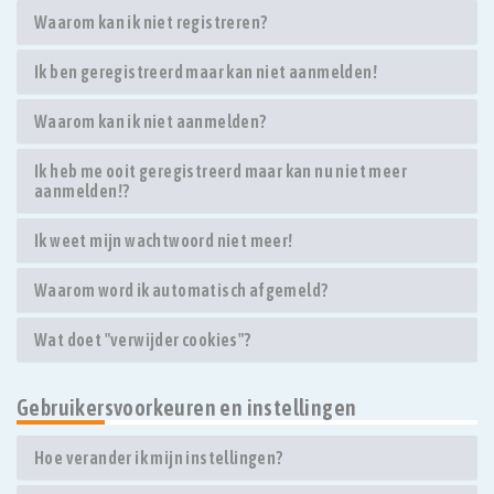
Waarom kan ik niet registreren?
Ik ben geregistreerd maar kan niet aanmelden!
Waarom kan ik niet aanmelden?
Ik heb me ooit geregistreerd maar kan nu niet meer
aanmelden!?
Ik weet mijn wachtwoord niet meer!
Waarom word ik automatisch afgemeld?
Wat doet "verwijder cookies"?
Gebruikersvoorkeuren en instellingen
Hoe verander ik mijn instellingen?