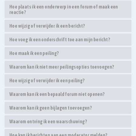
Hoe plaats ik een onderwerp in een forum of maak een
reactie?
Hoe wijzig of verwijder ik een bericht?
Hoe voeg ik een onderschrift toe aan mijn bericht?
Hoe maak ik een peiling?
Waarom kan ik niet meer peilingsopties toevoegen?
Hoe wijzig of verwijder ik een peiling?
Waarom kan ik een bepaald forum niet openen?
Waarom kan ik geen bijlagen toevoegen?
Waarom ontving ik een waarschuwing?
Hoe kan ik berichten aan een moderator melden?