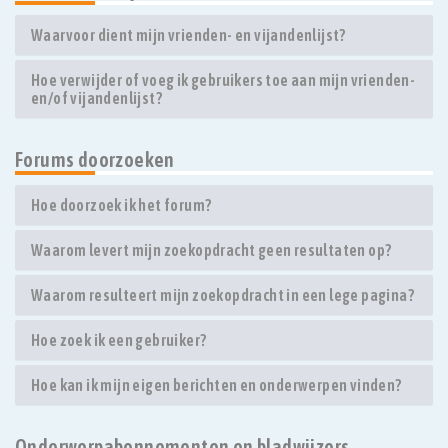
Waarvoor dient mijn vrienden- en vijandenlijst?
Hoe verwijder of voeg ik gebruikers toe aan mijn vrienden-
en/of vijandenlijst?
Forums doorzoeken
Hoe doorzoek ik het forum?
Waarom levert mijn zoekopdracht geen resultaten op?
Waarom resulteert mijn zoekopdracht in een lege pagina?
Hoe zoek ik een gebruiker?
Hoe kan ik mijn eigen berichten en onderwerpen vinden?
Onderwerpabonnementen en bladwijzers