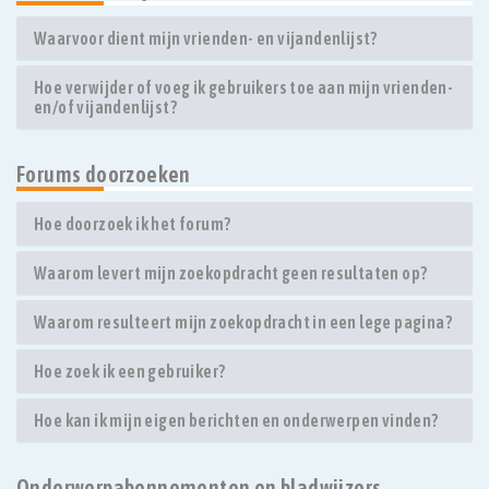
Waarvoor dient mijn vrienden- en vijandenlijst?
Hoe verwijder of voeg ik gebruikers toe aan mijn vrienden-
en/of vijandenlijst?
Forums doorzoeken
Hoe doorzoek ik het forum?
Waarom levert mijn zoekopdracht geen resultaten op?
Waarom resulteert mijn zoekopdracht in een lege pagina?
Hoe zoek ik een gebruiker?
Hoe kan ik mijn eigen berichten en onderwerpen vinden?
Onderwerpabonnementen en bladwijzers