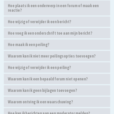
Hoe plaats ik een onderwerp in een forum of maak een
reactie?
Hoe wijzig of verwijder ik een bericht?
Hoe voeg ik een onderschrift toe aan mijn bericht?
Hoe maak ik een peiling?
Waarom kan ik niet meer peilingsopties toevoegen?
Hoe wijzig of verwijder ik een peiling?
Waarom kan ik een bepaald forum niet openen?
Waarom kan ik geen bijlagen toevoegen?
Waarom ontving ik een waarschuwing?
Hoe kan ik berichten aan een moderator melden?