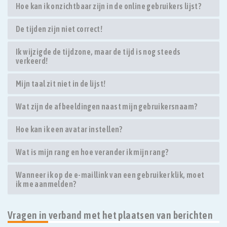
Hoe kan ik onzichtbaar zijn in de online gebruikers lijst?
De tijden zijn niet correct!
Ik wijzigde de tijdzone, maar de tijd is nog steeds
verkeerd!
Mijn taal zit niet in de lijst!
Wat zijn de afbeeldingen naast mijn gebruikersnaam?
Hoe kan ik een avatar instellen?
Wat is mijn rang en hoe verander ik mijn rang?
Wanneer ik op de e-maillink van een gebruiker klik, moet
ik me aanmelden?
Vragen in verband met het plaatsen van berichten