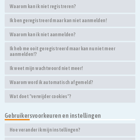
Waarom kan ik niet registreren?
Ik ben geregistreerd maar kan niet aanmelden!
Waarom kan ik niet aanmelden?
Ik heb me ooit geregistreerd maar kan nu niet meer
aanmelden!?
Ik weet mijn wachtwoord niet meer!
Waarom word ik automatisch afgemeld?
Wat doet "verwijder cookies"?
Gebruikersvoorkeuren en instellingen
Hoe verander ik mijn instellingen?