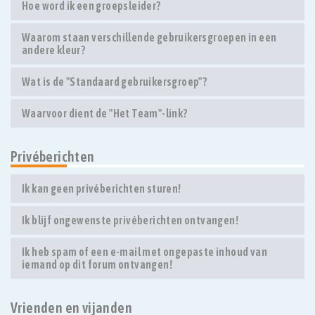
Hoe word ik een groepsleider?
Waarom staan verschillende gebruikersgroepen in een
andere kleur?
Wat is de "Standaard gebruikersgroep"?
Waarvoor dient de "Het Team"-link?
Privéberichten
Ik kan geen privéberichten sturen!
Ik blijf ongewenste privéberichten ontvangen!
Ik heb spam of een e-mail met ongepaste inhoud van
iemand op dit forum ontvangen!
Vrienden en vijanden