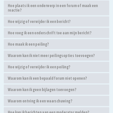
Hoe plaats ik een onderwerp in een forum of maak een
reactie?
Hoe wijzig of verwijder ik een bericht?
Hoe voeg ik een onderschrift toe aan mijn bericht?
Hoe maak ik een peiling?
Waarom kan ik niet meer peilingsopties toevoegen?
Hoe wijzig of verwijder ik een peiling?
Waarom kan ik een bepaald forum niet openen?
Waarom kan ik geen bijlagen toevoegen?
Waarom ontving ik een waarschuwing?
Hoe kan ik berichten aan een moderator melden?