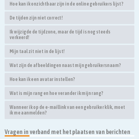
Hoe kan ik onzichtbaar zijn in de online gebruikers lijst?
De tijden zijn niet correct!
Ik wijzigde de tijdzone, maar de tijd is nog steeds
verkeerd!
Mijn taal zit niet in de lijst!
Wat zijn de afbeeldingen naast mijn gebruikersnaam?
Hoe kan ik een avatar instellen?
Wat is mijn rang en hoe verander ik mijn rang?
Wanneer ik op de e-maillink van een gebruiker klik, moet
ik me aanmelden?
Vragen in verband met het plaatsen van berichten