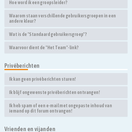
Hoe word ik een groepsleider?
Waarom staan verschillende gebruikersgroepen in een
andere kleur?
Wat is de "Standaard gebruikersgroep"?
Waarvoor dient de "Het Team"-link?
Privéberichten
Ik kan geen privéberichten sturen!
Ik blijf ongewenste privéberichten ontvangen!
Ik heb spam of een e-mail met ongepaste inhoud van
iemand op dit forum ontvangen!
Vrienden en vijanden