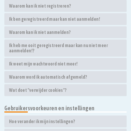
Waarom kan ik niet registreren?
Ik ben geregistreerd maar kan niet aanmelden!
Waarom kan ik niet aanmelden?
Ik heb me ooit geregistreerd maar kan nu niet meer
aanmelden!?
Ik weet mijn wachtwoord niet meer!
Waarom word ik automatisch afgemeld?
Wat doet "verwijder cookies"?
Gebruikersvoorkeuren en instellingen
Hoe verander ik mijn instellingen?