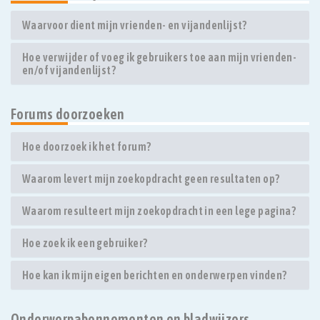
Waarvoor dient mijn vrienden- en vijandenlijst?
Hoe verwijder of voeg ik gebruikers toe aan mijn vrienden-
en/of vijandenlijst?
Forums doorzoeken
Hoe doorzoek ik het forum?
Waarom levert mijn zoekopdracht geen resultaten op?
Waarom resulteert mijn zoekopdracht in een lege pagina?
Hoe zoek ik een gebruiker?
Hoe kan ik mijn eigen berichten en onderwerpen vinden?
Onderwerpabonnementen en bladwijzers