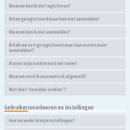
Waarom kan ik niet registreren?
Ik ben geregistreerd maar kan niet aanmelden!
Waarom kan ik niet aanmelden?
Ik heb me ooit geregistreerd maar kan nu niet meer
aanmelden!?
Ik weet mijn wachtwoord niet meer!
Waarom word ik automatisch afgemeld?
Wat doet "verwijder cookies"?
Gebruikersvoorkeuren en instellingen
Hoe verander ik mijn instellingen?