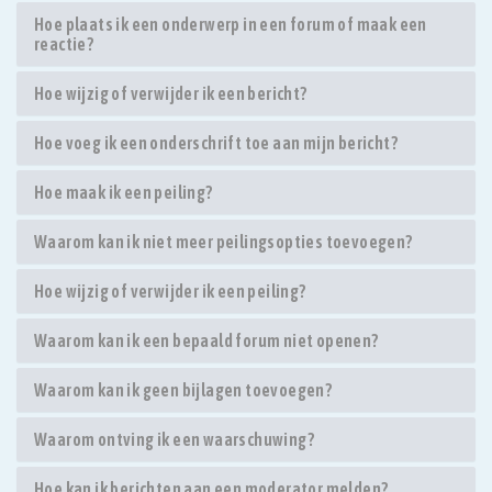
Hoe plaats ik een onderwerp in een forum of maak een
reactie?
Hoe wijzig of verwijder ik een bericht?
Hoe voeg ik een onderschrift toe aan mijn bericht?
Hoe maak ik een peiling?
Waarom kan ik niet meer peilingsopties toevoegen?
Hoe wijzig of verwijder ik een peiling?
Waarom kan ik een bepaald forum niet openen?
Waarom kan ik geen bijlagen toevoegen?
Waarom ontving ik een waarschuwing?
Hoe kan ik berichten aan een moderator melden?