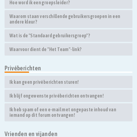
Hoe word ik een groepsleider?
Waarom staan verschillende gebruikersgroepen in een
andere kleur?
Wat is de "Standaard gebruikersgroep"?
Waarvoor dient de "Het Team"-link?
Privéberichten
Ik kan geen privéberichten sturen!
Ik blijf ongewenste privéberichten ontvangen!
Ik heb spam of een e-mail met ongepaste inhoud van
iemand op dit forum ontvangen!
Vrienden en vijanden