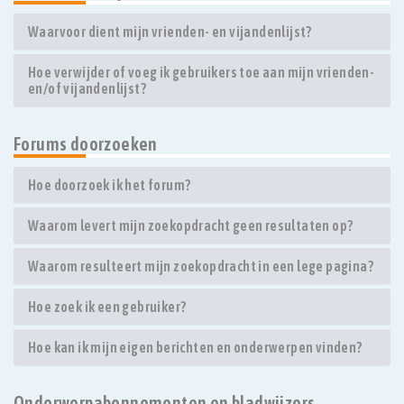
Waarvoor dient mijn vrienden- en vijandenlijst?
Hoe verwijder of voeg ik gebruikers toe aan mijn vrienden-
en/of vijandenlijst?
Forums doorzoeken
Hoe doorzoek ik het forum?
Waarom levert mijn zoekopdracht geen resultaten op?
Waarom resulteert mijn zoekopdracht in een lege pagina?
Hoe zoek ik een gebruiker?
Hoe kan ik mijn eigen berichten en onderwerpen vinden?
Onderwerpabonnementen en bladwijzers