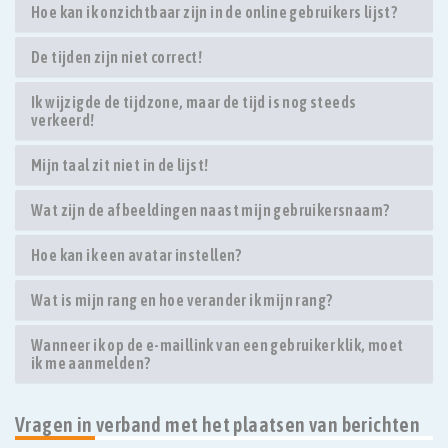
Hoe kan ik onzichtbaar zijn in de online gebruikers lijst?
De tijden zijn niet correct!
Ik wijzigde de tijdzone, maar de tijd is nog steeds
verkeerd!
Mijn taal zit niet in de lijst!
Wat zijn de afbeeldingen naast mijn gebruikersnaam?
Hoe kan ik een avatar instellen?
Wat is mijn rang en hoe verander ik mijn rang?
Wanneer ik op de e-maillink van een gebruiker klik, moet
ik me aanmelden?
Vragen in verband met het plaatsen van berichten