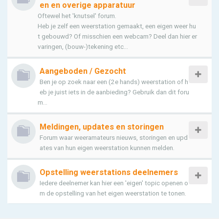
en en overige apparatuur
Oftewel het 'knutsel' forum.
Heb je zelf een weerstation gemaakt, een eigen weer hu
t gebouwd? Of misschien een webcam? Deel dan hier er
varingen, (bouw-)tekening etc...
Aangeboden / Gezocht
Ben je op zoek naar een (2e hands) weerstation of h
eb je juist iets in de aanbieding? Gebruik dan dit foru
m...
Meldingen, updates en storingen
Forum waar weeramateurs nieuws, storingen en upd
ates van hun eigen weerstation kunnen melden.
Opstelling weerstations deelnemers
Iedere deelnemer kan hier een 'eigen' topic openen o
m de opstelling van het eigen weerstation te tonen.