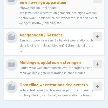
en en overige apparatuur
Oftewel het 'knutsel' forum.
Heb je zelf een weerstation gemaakt, een eigen weer hu
t gebouwd? Of misschien een webcam? Deel dan hier er
varingen, (bouw-)tekening etc...
Aangeboden / Gezocht
Ben je op zoek naar een (2e hands) weerstation of h
eb je juist iets in de aanbieding? Gebruik dan dit foru
m...
Meldingen, updates en storingen
Forum waar weeramateurs nieuws, storingen en upd
ates van hun eigen weerstation kunnen melden.
Opstelling weerstations deelnemers
Iedere deelnemer kan hier een 'eigen' topic openen o
m de opstelling van het eigen weerstation te tonen.