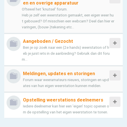
en en overige apparatuur
Oftewel het 'knutsel' forum.
Heb je zelf een weerstation gemaakt, een eigen weer hu
t gebouwd? Of misschien een webcam? Deel dan hier er
varingen, (bouw-)tekening etc...
Aangeboden / Gezocht
Ben je op zoek naar een (2e hands) weerstation of h
eb je juist iets in de aanbieding? Gebruik dan dit foru
m...
Meldingen, updates en storingen
Forum waar weeramateurs nieuws, storingen en upd
ates van hun eigen weerstation kunnen melden.
Opstelling weerstations deelnemers
Iedere deelnemer kan hier een 'eigen' topic openen o
m de opstelling van het eigen weerstation te tonen.