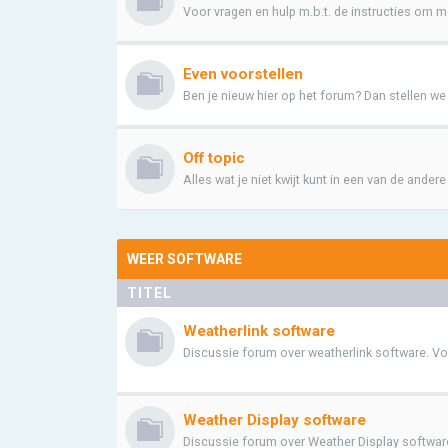
Voor vragen en hulp m.b.t. de instructies om me
Even voorstellen
Ben je nieuw hier op het forum? Dan stellen we he
Off topic
Alles wat je niet kwijt kunt in een van de ander
WEER SOFTWARE
TITEL
Weatherlink software
Discussie forum over weatherlink software. Voor
Weather Display software
Discussie forum over Weather Display software.