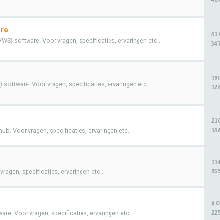
are
41
WS) software. Voor vragen, specificaties, ervaringen etc..
347
19
software. Voor vragen, specificaties, ervaringen etc..
128
21
146
b. Voor vragen, specificaties, ervaringen etc..
11
935
agen, specificaties, ervaringen etc..
6 
225
re. Voor vragen, specificaties, ervaringen etc..