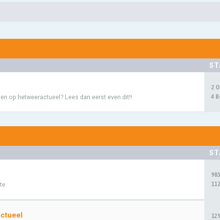
ST
2 
4 B
en op hetweeractueel? Lees dan eerst even dit!!
ST
98
112
te
ctueel
12