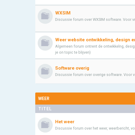
WXSIM
Discussie forum over WXSIM software. Voor vrag
Weer website ontwikkeling, design e
Algemeen forum ontrent de ontwikkelng, design
je on topic te blijven)
Software overig
Discussie forum over overige software. Voor vra
WEER
TITEL
Het weer
Discussie forum over het weer, weerbericht, vo