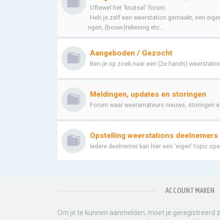
Oftewel het 'knutsel' forum.
Heb je zelf een weerstation gemaakt, een eig
ngen, (bouw-)tekening etc...
Aangeboden / Gezocht
Ben je op zoek naar een (2e hands) weerstation 
Meldingen, updates en storingen
Forum waar weeramateurs nieuws, storingen e
Opstelling weerstations deelnemers
Iedere deelnemer kan hier een 'eigen' topic op
ACCOUNT MAKEN
Om je te kunnen aanmelden, moet je geregistreerd zi