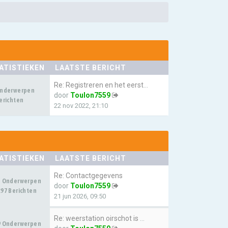
ATISTIEKEN
LAATSTE BERICHT
Re: Registreren en het eerste…
Onderwerpen
door
Toulon7559
erichten
22 nov 2022, 21:10
ATISTIEKEN
LAATSTE BERICHT
Re: Contactgegevens
3 Onderwerpen
door
Toulon7559
97 Berichten
21 jun 2026, 09:50
Re: weerstation oirschot is w…
9 Onderwerpen