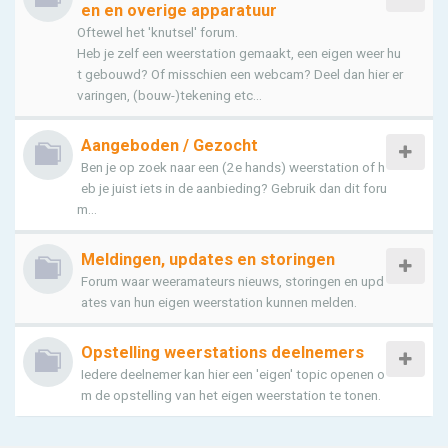
en en overige apparatuur
Oftewel het 'knutsel' forum.
Heb je zelf een weerstation gemaakt, een eigen weer hu
t gebouwd? Of misschien een webcam? Deel dan hier er
varingen, (bouw-)tekening etc...
Aangeboden / Gezocht
Ben je op zoek naar een (2e hands) weerstation of h
eb je juist iets in de aanbieding? Gebruik dan dit foru
m...
Meldingen, updates en storingen
Forum waar weeramateurs nieuws, storingen en upd
ates van hun eigen weerstation kunnen melden.
Opstelling weerstations deelnemers
Iedere deelnemer kan hier een 'eigen' topic openen o
m de opstelling van het eigen weerstation te tonen.