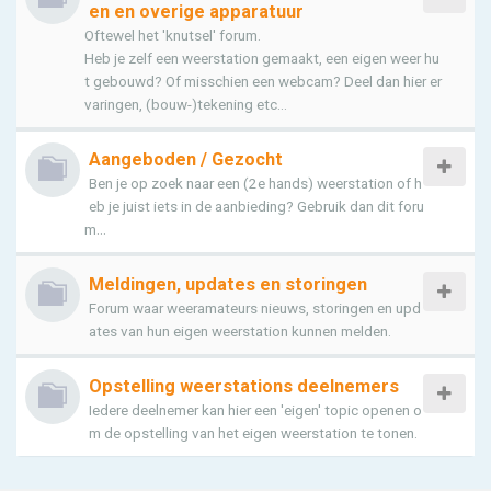
en en overige apparatuur
Oftewel het 'knutsel' forum.
Heb je zelf een weerstation gemaakt, een eigen weer hu
t gebouwd? Of misschien een webcam? Deel dan hier er
varingen, (bouw-)tekening etc...
Aangeboden / Gezocht
Ben je op zoek naar een (2e hands) weerstation of h
eb je juist iets in de aanbieding? Gebruik dan dit foru
m...
Meldingen, updates en storingen
Forum waar weeramateurs nieuws, storingen en upd
ates van hun eigen weerstation kunnen melden.
Opstelling weerstations deelnemers
Iedere deelnemer kan hier een 'eigen' topic openen o
m de opstelling van het eigen weerstation te tonen.