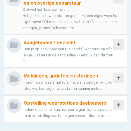
en en overige apparatuur
Oftewel het 'knutsel' forum.
Heb je zelf een weerstation gemaakt, een eigen weer hu
t gebouwd? Of misschien een webcam? Deel dan hier er
varingen, (bouw-)tekening etc...
Aangeboden / Gezocht
Ben je op zoek naar een (2e hands) weerstation of h
eb je juist iets in de aanbieding? Gebruik dan dit foru
m...
Meldingen, updates en storingen
Forum waar weeramateurs nieuws, storingen en upd
ates van hun eigen weerstation kunnen melden.
Opstelling weerstations deelnemers
Iedere deelnemer kan hier een 'eigen' topic openen o
m de opstelling van het eigen weerstation te tonen.