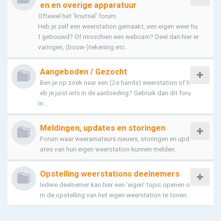
en en overige apparatuur
Oftewel het 'knutsel' forum.
Heb je zelf een weerstation gemaakt, een eigen weer hu
t gebouwd? Of misschien een webcam? Deel dan hier er
varingen, (bouw-)tekening etc...
Aangeboden / Gezocht
Ben je op zoek naar een (2e hands) weerstation of h
eb je juist iets in de aanbieding? Gebruik dan dit foru
m...
Meldingen, updates en storingen
Forum waar weeramateurs nieuws, storingen en upd
ates van hun eigen weerstation kunnen melden.
Opstelling weerstations deelnemers
Iedere deelnemer kan hier een 'eigen' topic openen o
m de opstelling van het eigen weerstation te tonen.