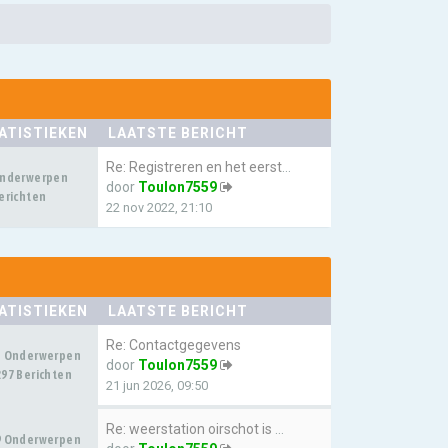
ATISTIEKEN
LAATSTE BERICHT
Re: Registreren en het eerste…
Onderwerpen
door
Toulon7559
erichten
22 nov 2022, 21:10
ATISTIEKEN
LAATSTE BERICHT
Re: Contactgegevens
3 Onderwerpen
door
Toulon7559
97 Berichten
21 jun 2026, 09:50
Re: weerstation oirschot is w…
9 Onderwerpen