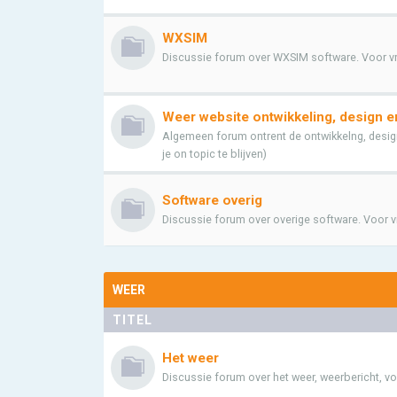
WXSIM
Discussie forum over WXSIM software. Voor vrag
Weer website ontwikkeling, design e
Algemeen forum ontrent de ontwikkelng, design
je on topic te blijven)
Software overig
Discussie forum over overige software. Voor vra
WEER
TITEL
Het weer
Discussie forum over het weer, weerbericht, vo