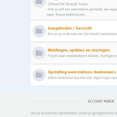
Oftewel het 'knutsel' forum.
Heb je zelf een weerstation gemaakt, een eig
ngen, (bouw-)tekening etc...
Aangeboden / Gezocht
Ben je op zoek naar een (2e hands) weerstation 
Meldingen, updates en storingen
Forum waar weeramateurs nieuws, storingen e
Opstelling weerstations deelnemers
Iedere deelnemer kan hier een 'eigen' topic op
ACCOUNT MAKEN
Om je te kunnen aanmelden, moet je geregistreerd zi