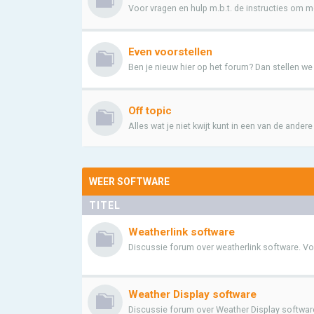
Voor vragen en hulp m.b.t. de instructies om me
Even voorstellen
Ben je nieuw hier op het forum? Dan stellen we he
Off topic
Alles wat je niet kwijt kunt in een van de ander
WEER SOFTWARE
TITEL
Weatherlink software
Discussie forum over weatherlink software. Voor
Weather Display software
Discussie forum over Weather Display software.