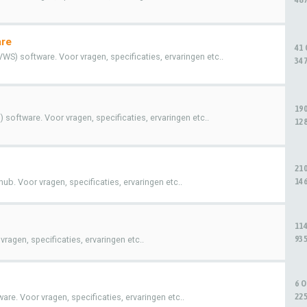
are
41
WS) software. Voor vragen, specificaties, ervaringen etc..
347
19
software. Voor vragen, specificaties, ervaringen etc..
128
21
146
b. Voor vragen, specificaties, ervaringen etc..
11
935
agen, specificaties, ervaringen etc..
6 
225
re. Voor vragen, specificaties, ervaringen etc..