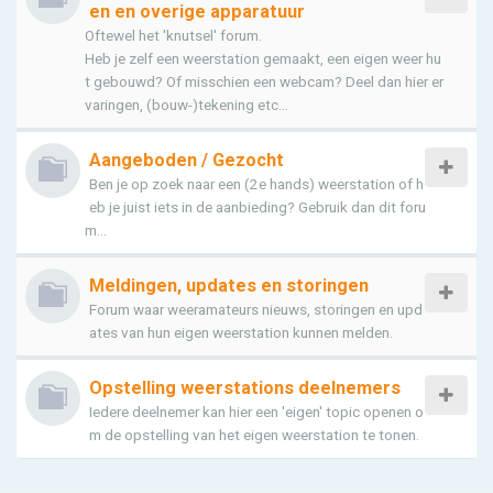
en en overige apparatuur
Oftewel het 'knutsel' forum.
Heb je zelf een weerstation gemaakt, een eigen weer hu
t gebouwd? Of misschien een webcam? Deel dan hier er
varingen, (bouw-)tekening etc...
Aangeboden / Gezocht
Ben je op zoek naar een (2e hands) weerstation of h
eb je juist iets in de aanbieding? Gebruik dan dit foru
m...
Meldingen, updates en storingen
Forum waar weeramateurs nieuws, storingen en upd
ates van hun eigen weerstation kunnen melden.
Opstelling weerstations deelnemers
Iedere deelnemer kan hier een 'eigen' topic openen o
m de opstelling van het eigen weerstation te tonen.