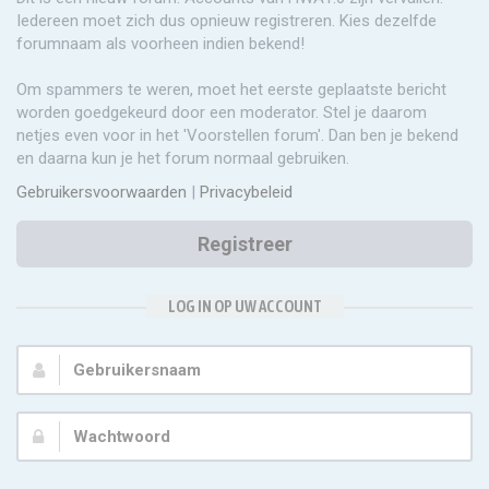
Iedereen moet zich dus opnieuw registreren. Kies dezelfde
forumnaam als voorheen indien bekend!
Om spammers te weren, moet het eerste geplaatste bericht
worden goedgekeurd door een moderator. Stel je daarom
netjes even voor in het 'Voorstellen forum'. Dan ben je bekend
en daarna kun je het forum normaal gebruiken.
Gebruikersvoorwaarden
|
Privacybeleid
Registreer
LOG IN OP UW ACCOUNT
Gebruikersnaam:
Wachtwoord: