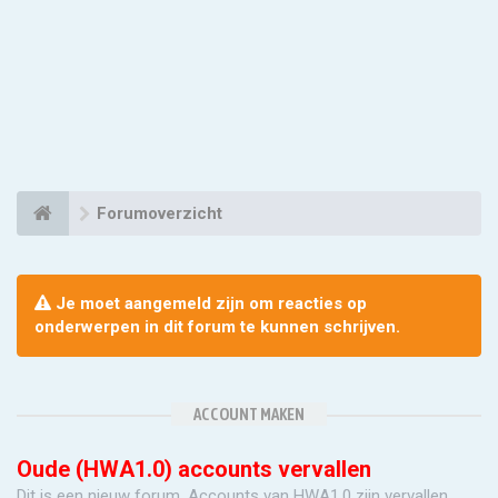
Forumoverzicht
Je moet aangemeld zijn om reacties op
onderwerpen in dit forum te kunnen schrijven.
ACCOUNT MAKEN
Oude (HWA1.0) accounts vervallen
Dit is een nieuw forum. Accounts van HWA1.0 zijn vervallen.