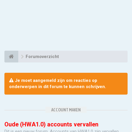
Forumoverzicht
Je moet aangemeld zijn om reacties op
onderwerpen in dit forum te kunnen schrijven.
ACCOUNT MAKEN
Oude (HWA1.0) accounts vervallen
Dit is een nieuw forum. Accounts van HWA1.0 zijn vervallen.