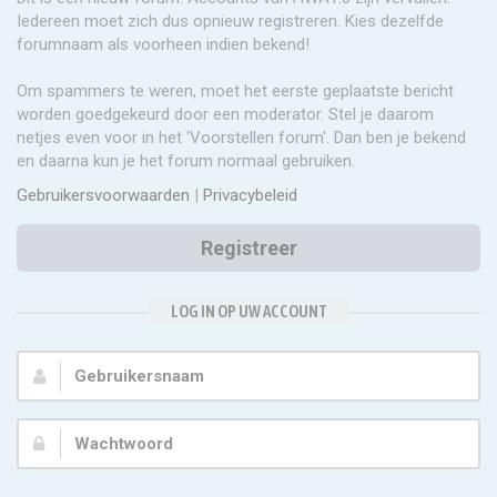
Iedereen moet zich dus opnieuw registreren. Kies dezelfde
forumnaam als voorheen indien bekend!
Om spammers te weren, moet het eerste geplaatste bericht
worden goedgekeurd door een moderator. Stel je daarom
netjes even voor in het 'Voorstellen forum'. Dan ben je bekend
en daarna kun je het forum normaal gebruiken.
Gebruikersvoorwaarden
|
Privacybeleid
Registreer
LOG IN OP UW ACCOUNT
Gebruikersnaam:
Wachtwoord: