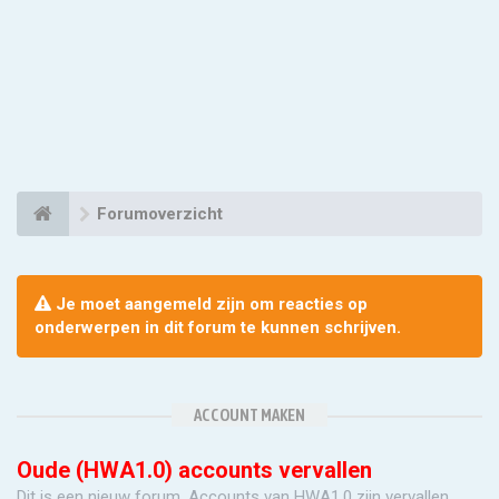
Forumoverzicht
Je moet aangemeld zijn om reacties op
onderwerpen in dit forum te kunnen schrijven.
ACCOUNT MAKEN
Oude (HWA1.0) accounts vervallen
Dit is een nieuw forum. Accounts van HWA1.0 zijn vervallen.