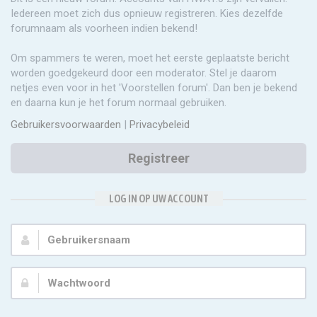
Iedereen moet zich dus opnieuw registreren. Kies dezelfde
forumnaam als voorheen indien bekend!
Om spammers te weren, moet het eerste geplaatste bericht
worden goedgekeurd door een moderator. Stel je daarom
netjes even voor in het 'Voorstellen forum'. Dan ben je bekend
en daarna kun je het forum normaal gebruiken.
Gebruikersvoorwaarden
|
Privacybeleid
Registreer
LOG IN OP UW ACCOUNT
Gebruikersnaam:
Wachtwoord: