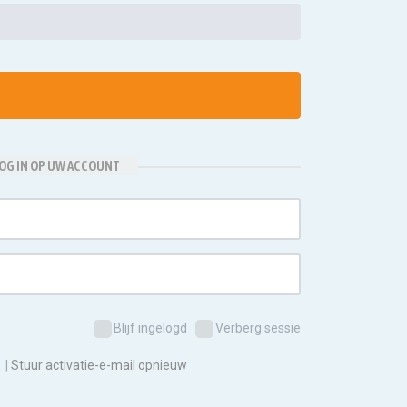
OG IN OP UW ACCOUNT
Blijf ingelogd
Verberg sessie
|
Stuur activatie-e-mail opnieuw