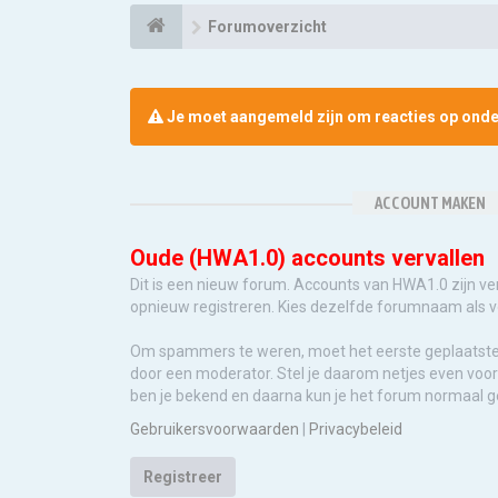
Forumoverzicht
Je moet aangemeld zijn om reacties op onder
ACCOUNT MAKEN
Oude (HWA1.0) accounts vervallen
Dit is een nieuw forum. Accounts van HWA1.0 zijn ve
opnieuw registreren. Kies dezelfde forumnaam als 
Om spammers te weren, moet het eerste geplaatst
door een moderator. Stel je daarom netjes even voor 
ben je bekend en daarna kun je het forum normaal g
Gebruikersvoorwaarden
|
Privacybeleid
Registreer