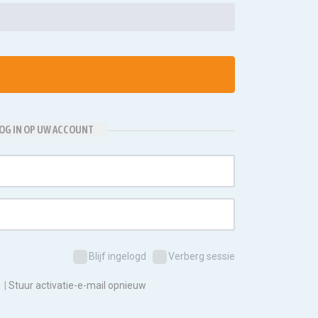
OG IN OP UW ACCOUNT
Blijf ingelogd
Verberg sessie
|
Stuur activatie-e-mail opnieuw