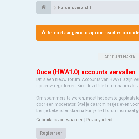
Forumoverzicht
Je moet aangemeld zijn om reacties op onder
ACCOUNT MAKEN
Oude (HWA1.0) accounts vervallen
Dit is een nieuw forum. Accounts van HWA1.0 zijn ve
opnieuw registreren. Kies dezelfde forumnaam als 
Om spammers te weren, moet het eerste geplaatst
door een moderator. Stel je daarom netjes even voor 
ben je bekend en daarna kun je het forum normaal g
Gebruikersvoorwaarden
|
Privacybeleid
Registreer