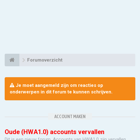
Forumoverzicht
Je moet aangemeld zijn om reacties op
onderwerpen in dit forum te kunnen schrijven.
ACCOUNT MAKEN
Oude (HWA1.0) accounts vervallen
Dit is een nieuw forum. Accounts van HWA1.0 zijn vervallen.