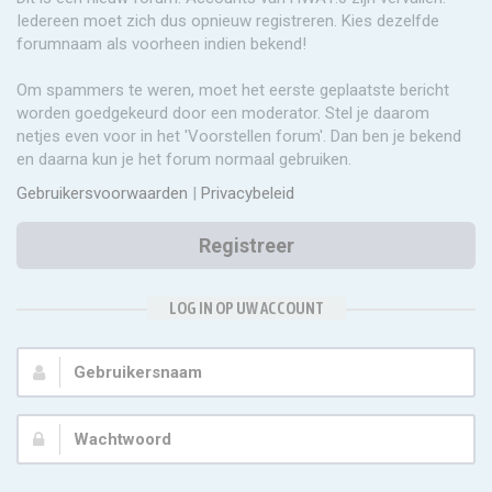
Iedereen moet zich dus opnieuw registreren. Kies dezelfde
forumnaam als voorheen indien bekend!
Om spammers te weren, moet het eerste geplaatste bericht
worden goedgekeurd door een moderator. Stel je daarom
netjes even voor in het 'Voorstellen forum'. Dan ben je bekend
en daarna kun je het forum normaal gebruiken.
Gebruikersvoorwaarden
|
Privacybeleid
Registreer
LOG IN OP UW ACCOUNT
Gebruikersnaam:
Wachtwoord: