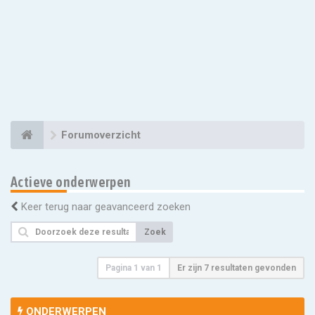
Forumoverzicht
Actieve onderwerpen
Keer terug naar geavanceerd zoeken
Zoek
Pagina
1
van
1
Er zijn 7 resultaten gevonden
ONDERWERPEN