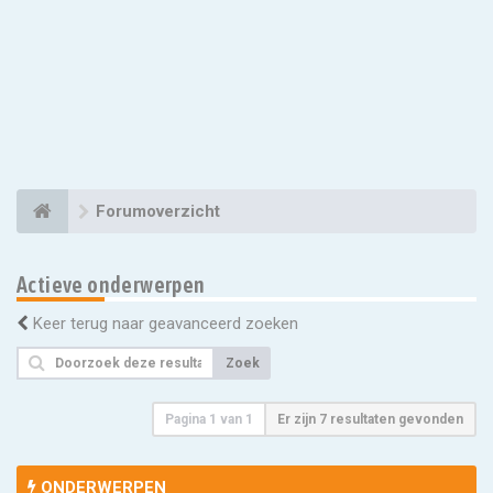
Forumoverzicht
Actieve onderwerpen
Keer terug naar geavanceerd zoeken
Zoek
Pagina
1
van
1
Er zijn 7 resultaten gevonden
ONDERWERPEN