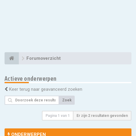
Forumoverzicht
Actieve onderwerpen
Keer terug naar geavanceerd zoeken
Zoek
Pagina
1
van
1
Er zijn 2 resultaten gevonden
ONDERWERPEN