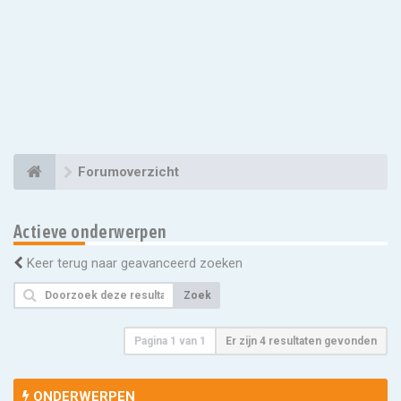
Forumoverzicht
Actieve onderwerpen
Keer terug naar geavanceerd zoeken
Zoek
Pagina
1
van
1
Er zijn 4 resultaten gevonden
ONDERWERPEN