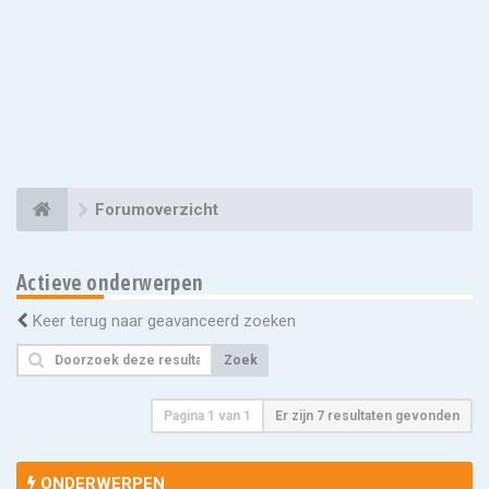
Forumoverzicht
Actieve onderwerpen
Keer terug naar geavanceerd zoeken
Zoek
Pagina
1
van
1
Er zijn 7 resultaten gevonden
ONDERWERPEN