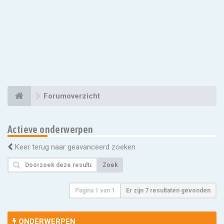
Forumoverzicht
Actieve onderwerpen
Keer terug naar geavanceerd zoeken
Zoek
Pagina
1
van
1
Er zijn 7 resultaten gevonden
ONDERWERPEN