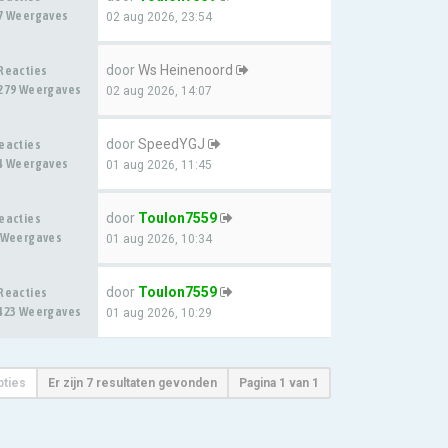
7 Weergaves
02 aug 2026, 23:54
door
Ws Heinenoord
Reacties
279 Weergaves
02 aug 2026, 14:07
door
SpeedYGJ
eacties
4 Weergaves
01 aug 2026, 11:45
door
Toulon7559
eacties
 Weergaves
01 aug 2026, 10:34
door
Toulon7559
Reacties
423 Weergaves
01 aug 2026, 10:29
pties
Er zijn 7 resultaten gevonden
Pagina
1
van
1