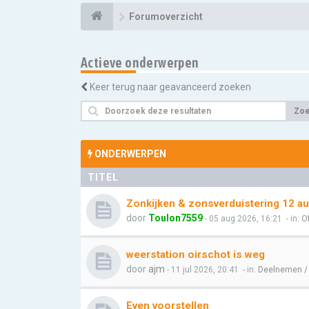
Forumoverzicht
Actieve onderwerpen
Keer terug naar geavanceerd zoeken
Zo
ONDERWERPEN
TITEL
Zonkijken & zonsverduistering 12 a
door
Toulon7559
- 05 aug 2026, 16:21
- in:
Of
weerstation oirschot is weg
door
ajm
- 11 jul 2026, 20:41
- in:
Deelnemen /
Even voorstellen