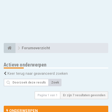
Forumoverzicht
Actieve onderwerpen
Keer terug naar geavanceerd zoeken
Zoek
Pagina
1
van
1
Er zijn 7 resultaten gevonden
ONDERWERPEN