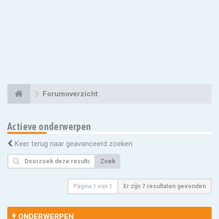
Forumoverzicht
Actieve onderwerpen
Keer terug naar geavanceerd zoeken
Zoek
Pagina
1
van
1
Er zijn 7 resultaten gevonden
ONDERWERPEN