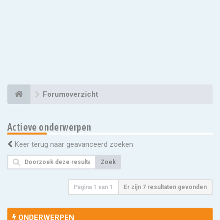
Forumoverzicht
Actieve onderwerpen
Keer terug naar geavanceerd zoeken
Zoek
Pagina
1
van
1
Er zijn 7 resultaten gevonden
ONDERWERPEN