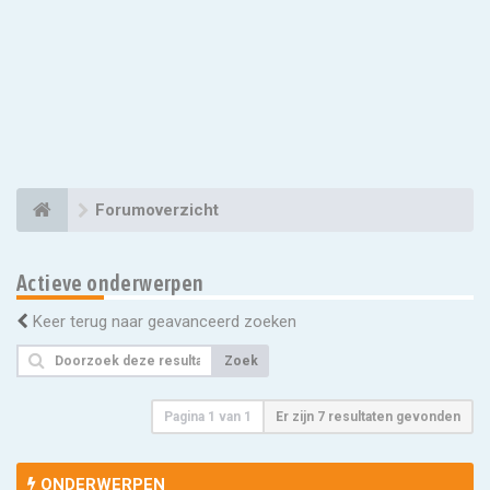
Forumoverzicht
Actieve onderwerpen
Keer terug naar geavanceerd zoeken
Zoek
Pagina
1
van
1
Er zijn 7 resultaten gevonden
ONDERWERPEN