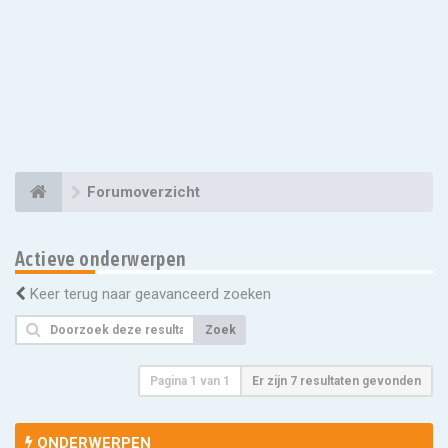
Forumoverzicht
Actieve onderwerpen
Keer terug naar geavanceerd zoeken
Zoek
Pagina
1
van
1
Er zijn 7 resultaten gevonden
ONDERWERPEN