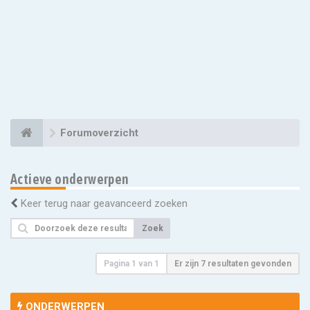
Forumoverzicht
Actieve onderwerpen
Keer terug naar geavanceerd zoeken
Zoek
Pagina
1
van
1
Er zijn 7 resultaten gevonden
ONDERWERPEN