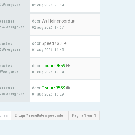
3 Weergaves
02 aug 2026, 23:54
door
Ws Heinenoord
Reacties
266 Weergaves
02 aug 2026, 14:07
door
SpeedYGJ
eacties
2 Weergaves
01 aug 2026, 11:45
door
Toulon7559
eacties
 Weergaves
01 aug 2026, 10:34
door
Toulon7559
Reacties
300 Weergaves
01 aug 2026, 10:29
pties
Er zijn 7 resultaten gevonden
Pagina
1
van
1