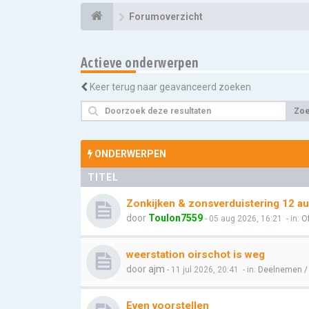
Forumoverzicht
Actieve onderwerpen
Keer terug naar geavanceerd zoeken
Zo
ONDERWERPEN
TITEL
Zonkijken & zonsverduistering 12 a
door
Toulon7559
- 05 aug 2026, 16:21
- in:
Of
weerstation oirschot is weg
door
ajm
- 11 jul 2026, 20:41
- in:
Deelnemen /
Even voorstellen