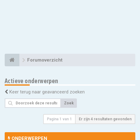
Forumoverzicht
Actieve onderwerpen
Keer terug naar geavanceerd zoeken
Zoek
Pagina
1
van
1
Er zijn 4 resultaten gevonden
ONDERWERPEN