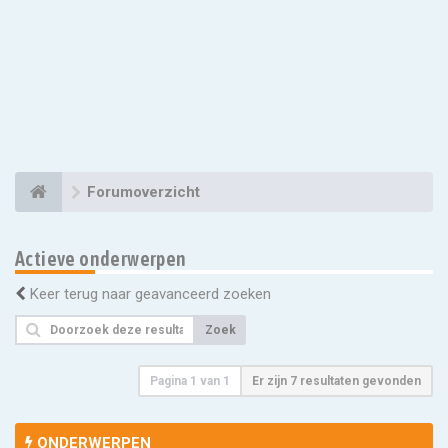
Forumoverzicht
Actieve onderwerpen
Keer terug naar geavanceerd zoeken
Zoek
Pagina
1
van
1
Er zijn 7 resultaten gevonden
ONDERWERPEN