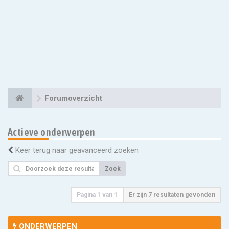
Forumoverzicht
Actieve onderwerpen
Keer terug naar geavanceerd zoeken
Zoek
Pagina
1
van
1
Er zijn 7 resultaten gevonden
ONDERWERPEN