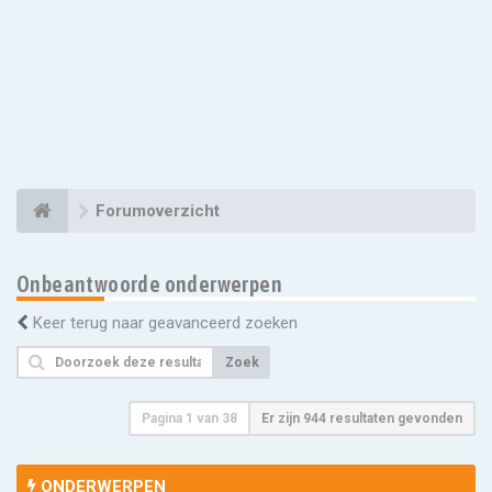
Forumoverzicht
Onbeantwoorde onderwerpen
Keer terug naar geavanceerd zoeken
Zoek
Pagina
1
van
38
Er zijn 944 resultaten gevonden
ONDERWERPEN