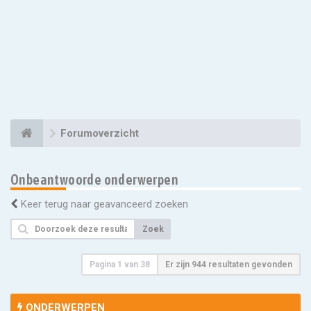
Forumoverzicht
Onbeantwoorde onderwerpen
Keer terug naar geavanceerd zoeken
Zoek
Pagina
1
van
38
Er zijn 944 resultaten gevonden
ONDERWERPEN