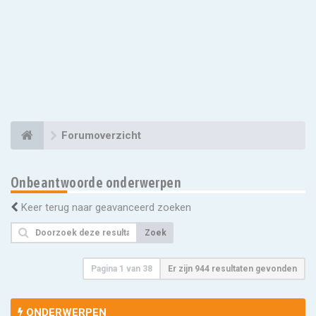
Forumoverzicht
Onbeantwoorde onderwerpen
Keer terug naar geavanceerd zoeken
Zoek
Pagina
1
van
38
Er zijn 944 resultaten gevonden
ONDERWERPEN